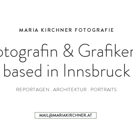
MARIA KIRCHNER FOTOGRAFIE
tografin & Grafike
based in Innsbruck
REPORTAGEN . ARCHITEKTUR . PORTRAITS
MAIL@MARIAKIRCHNER.AT